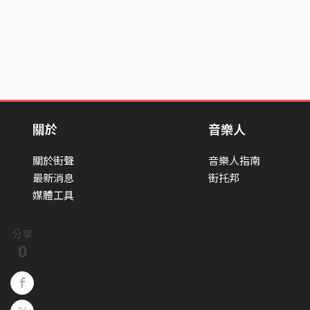
關於
音樂人
關於街聲
音樂人指南
最新消息
街托邦
媒體工具
分享
0