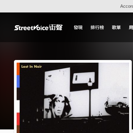
Accord
發現
排行榜
歌單