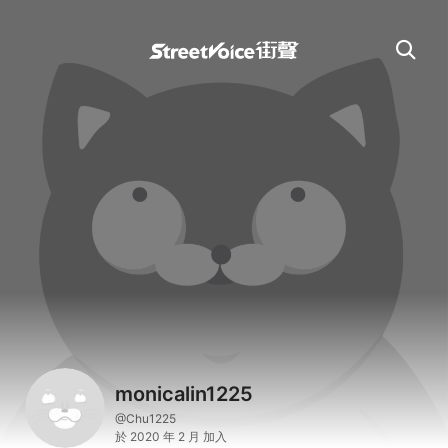
monicalin1225
@Chu1225
於 2020 年 2 月 加入