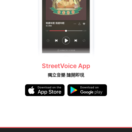
StreetVoice App
獨立音樂 隨開即現