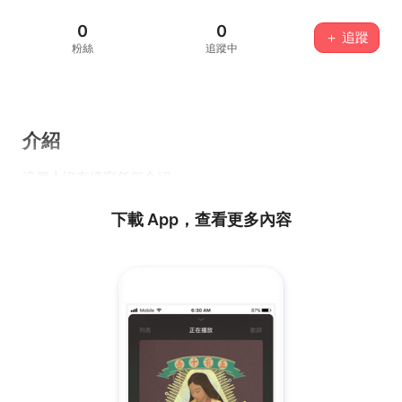
0
0
＋ 追蹤
粉絲
追蹤中
介紹
這個人沒有填寫任何介紹...
下載 App，查看更多內容