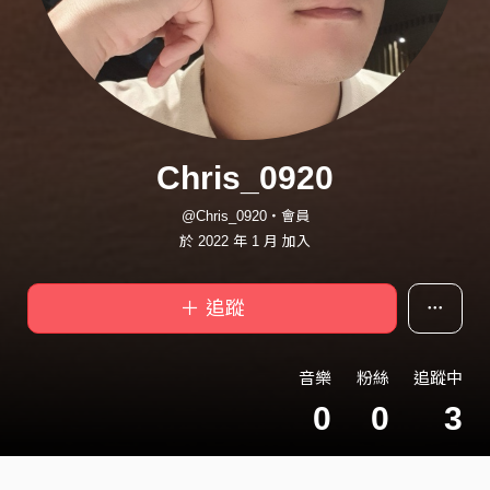
Chris_0920
@Chris_0920・會員
於 2022 年 1 月 加入
＋ 追蹤
音樂
粉絲
追蹤中
0
0
3