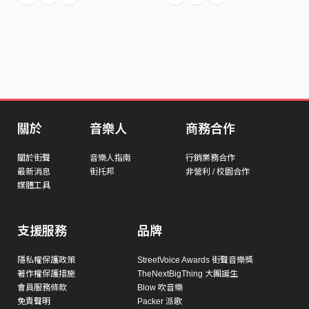
關於
音樂人
商務合作
關於街聲
音樂人指南
行銷業務合作
最新消息
街托邦
非營利 / 校園合作
媒體工具
支援服務
品牌
隱私權保護政策
StreetVoice Awards 街聲音樂獎
著作權保護措施
TheNextBigThing 大團誕生
會員服務條款
Blow 吹音樂
免責聲明
Packer 派歌