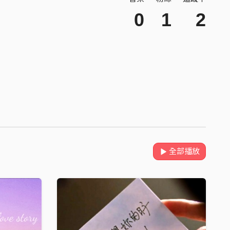
0
1
2
全部播放