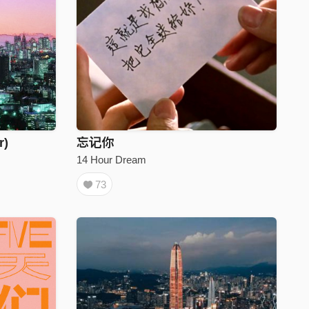
)
忘记你
14 Hour Dream
73