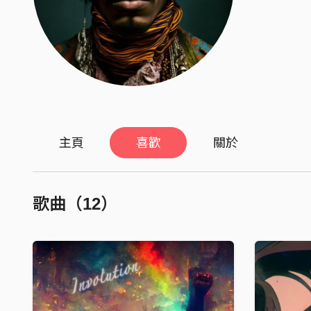
主頁
喜歡
關於
歌曲（12）