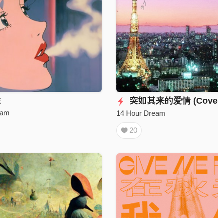
E
突如其来的爱情 (Cover
eam
14 Hour Dream
20