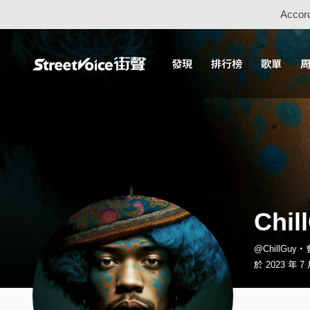
Accord
發現
排行榜
歌單
Chil
@ChillGuy
於 2023 年 7