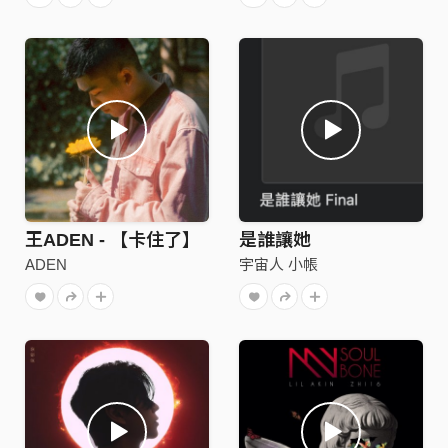
王ADEN - 【卡住了】
是誰讓她
ADEN
宇宙人 小帳