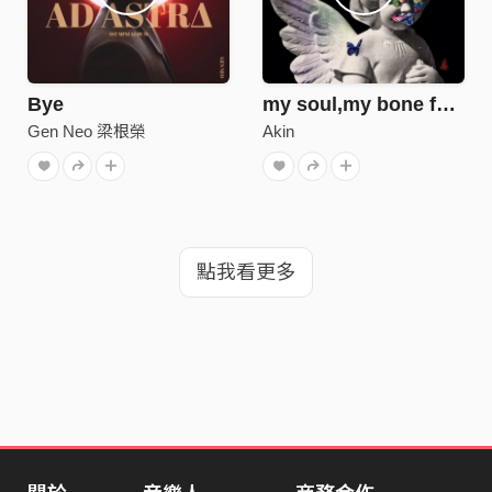
Bye
my soul,my bone feat.ZHI16
Gen Neo 梁根榮
Akin
點我看更多