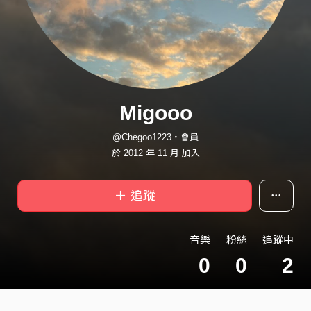
Migooo
@Chegoo1223・會員
於 2012 年 11 月 加入
＋ 追蹤
音樂
粉絲
追蹤中
0
0
2