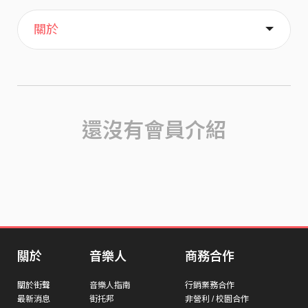
主頁
喜歡
關於
還沒有會員介紹
關於
音樂人
商務合作
關於街聲
音樂人指南
行銷業務合作
最新消息
街托邦
非營利 / 校園合作