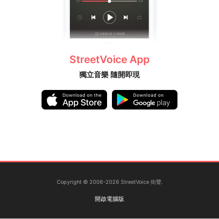
StreetVoice App
獨立音樂 隨開即現
Copyright © 2006-2026 StreetVoice 街聲.
開啟電腦版