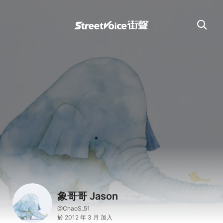
象哥哥 Jason
@ChaoS_51
於 2012 年 3 月 加入