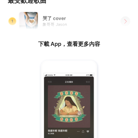
最受歡迎歌曲
哭了 cover
1
象哥哥 Jason
下載 App，查看更多內容