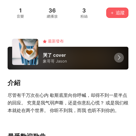
1
36
3
＋ 追蹤
音樂
總播放
粉絲
最新發布
哭了 cover
象哥哥 Jason
介紹
尽管有千万次在心内 歇斯底里向你呼喊，却得不到一星半点
的回应。 究竟是我气弱声嘶，还是你意乱心慌？ 或是我们根
本就处在两个世界。 你听不到我，而我 也听不到你的。