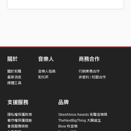
關於
音樂人
商務合作
關於街聲
音樂人指南
行銷業務合作
最新消息
街托邦
非營利 / 校園合作
媒體工具
支援服務
品牌
隱私權保護政策
StreetVoice Awards 街聲音樂獎
著作權保護措施
TheNextBigThing 大團誕生
會員服務條款
Blow 吹音樂