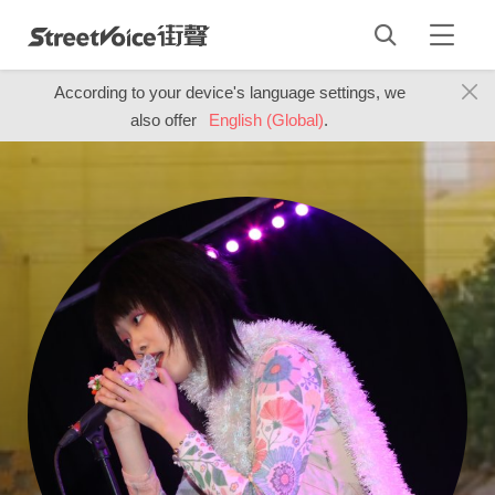
According to your device's language settings, we
also offer
English (Global)
.