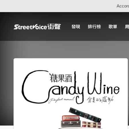
Accord
發現
排行榜
歌單