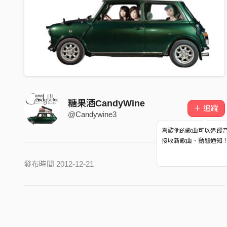
糖果酒CandyWine
＋ 追蹤
@Candywine3
喜歡他的歌曲可以追蹤
接收新歌曲、動態通知
發布時間 2012-12-21