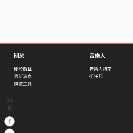
關於
音樂人
關於街聲
音樂人指南
最新消息
街托邦
媒體工具
分享
0