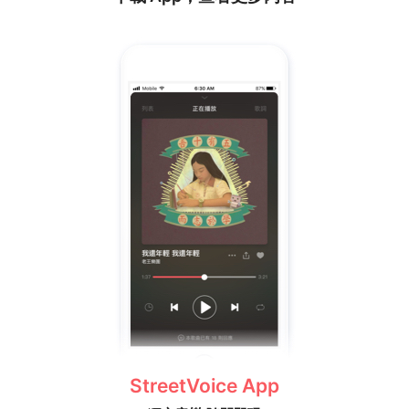
StreetVoice App