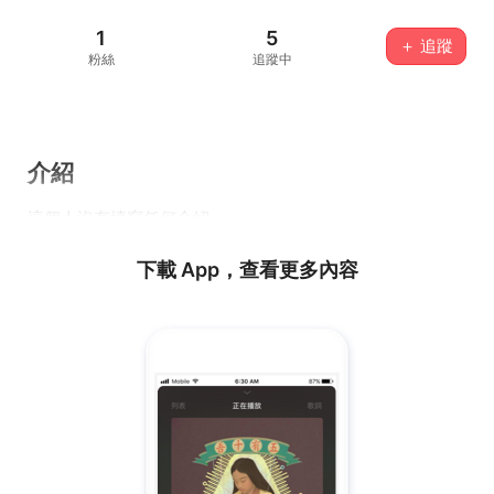
1
5
＋ 追蹤
粉絲
追蹤中
介紹
這個人沒有填寫任何介紹...
下載 App，查看更多內容