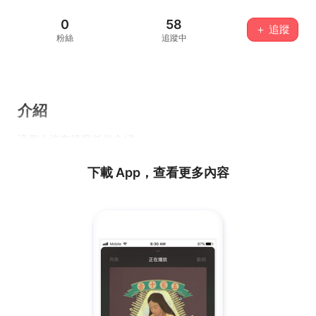
0
58
＋ 追蹤
粉絲
追蹤中
介紹
這個人沒有填寫任何介紹...
下載 App，查看更多內容