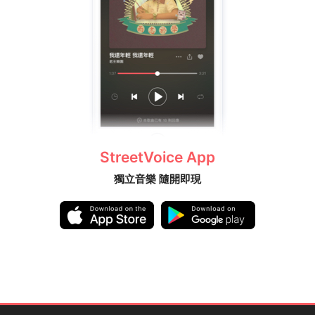
StreetVoice App
獨立音樂 隨開即現