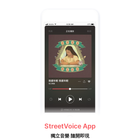
StreetVoice App
獨立音樂 隨開即現