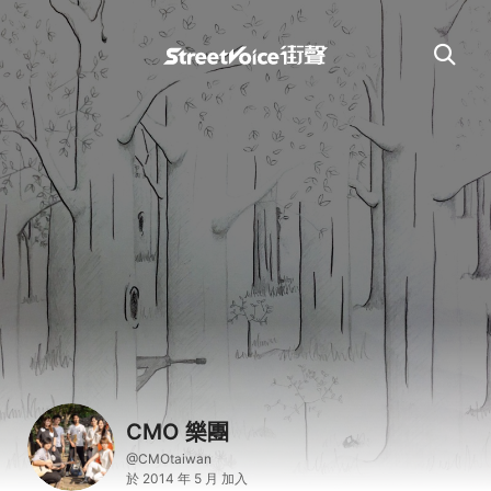
CMO 樂團
@CMOtaiwan
於 2014 年 5 月 加入