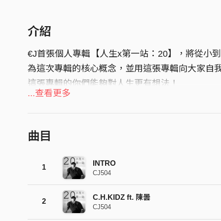
介紹
€J首張個人專輯【人生x第一站：20】，將從小
為這次專輯的核心概念，並用這張專輯向大家自我
這張專輯的你們能夠對人生更有想法！
...查看更多
曲目
INTRO
1
CJ504
C.H.KIDZ ft. 陳曇
2
CJ504