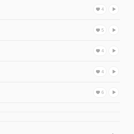
4
5
4
4
6