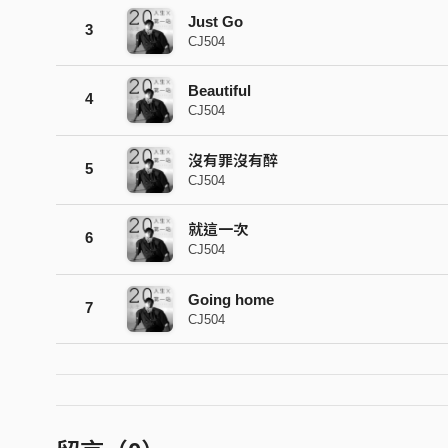
Just Go
3
CJ504
Beautiful
4
CJ504
沒有罪沒有醉
5
CJ504
就這一次
6
CJ504
Going home
7
CJ504