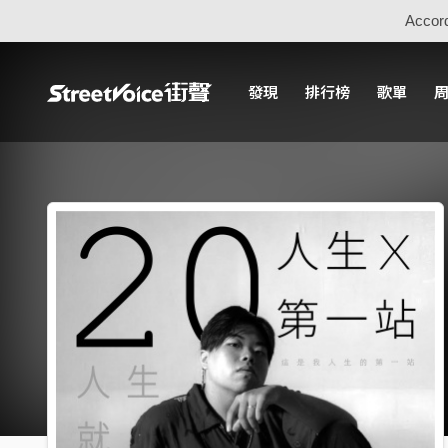
Accord
發現
排行榜
歌單