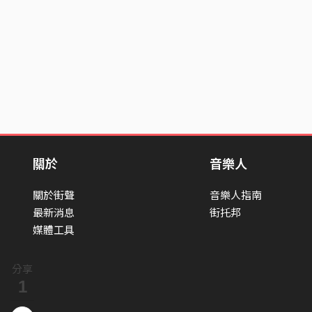
關於
音樂人
關於街聲
音樂人指南
最新消息
街托邦
媒體工具
分享
1