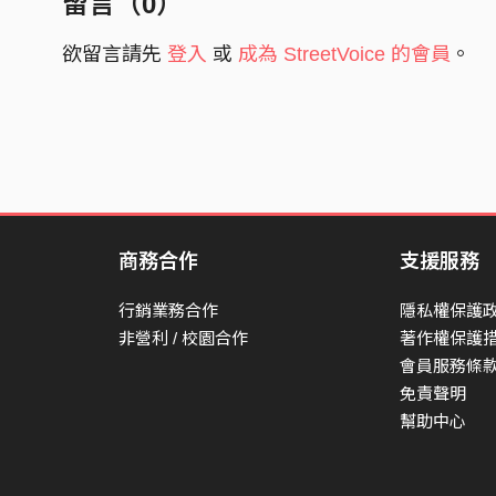
留言（
0
）
欲留言請先
登入
或
成為 StreetVoice 的會員
。
商務合作
支援服務
行銷業務合作
隱私權保護
非營利 / 校園合作
著作權保護
會員服務條
免責聲明
幫助中心