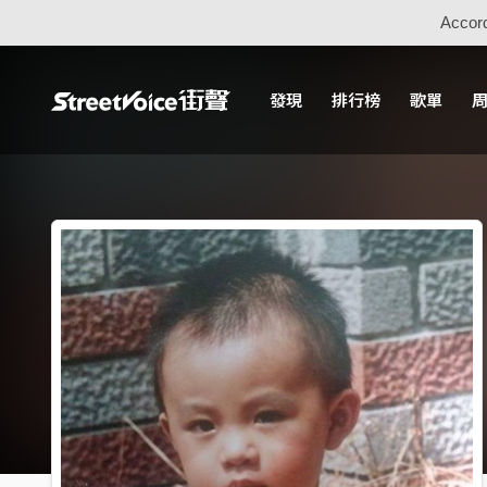
Accord
發現
排行榜
歌單