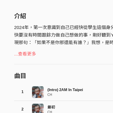
介紹
2024年，第一次意識到自己已經快從學生這個身
快要沒有時間跟餘力做自己想做的事，剛好聽到Yo
現那句：「如果不是你那還能有誰？」我想，是
21歲的時候寫了很多歌，合出了人生第一張mixt
...查看更多
跟經歷，希望會有人因為這張mixtape產生共鳴
曲目
(Intro) 2AM In Taipei
1
CH
最初
2
CH