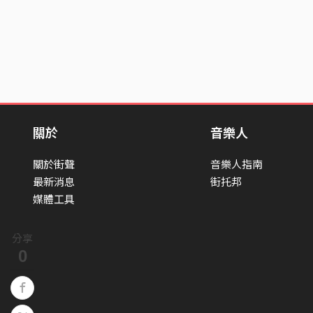
關於
音樂人
關於街聲
音樂人指南
最新消息
街托邦
媒體工具
分享
0