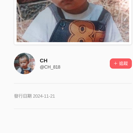
CH
＋ 追蹤
@CH_818
發行日期 2024-11-21