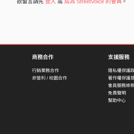
欲留言請先
登入
或
成為 StreetVoice 的會員
。
商務合作
支援服務
行銷業務合作
隱私權保護
非營利 / 校園合作
著作權保護
會員服務條
免責聲明
幫助中心