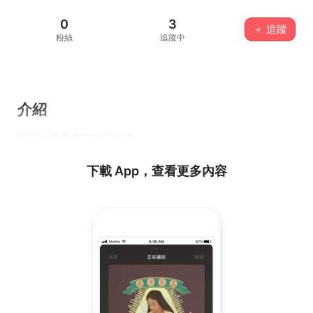
0
3
＋ 追蹤
粉絲
追蹤中
介紹
這個人沒有填寫任何介紹...
下載 App，查看更多內容