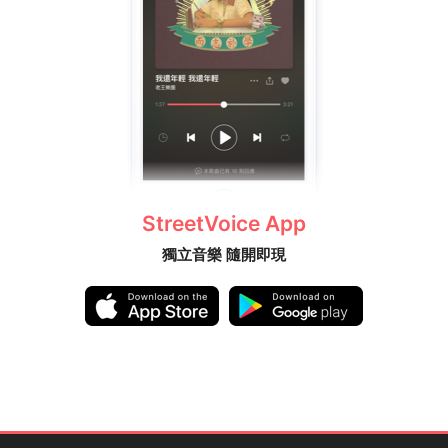
StreetVoice App
獨立音樂 隨開即現