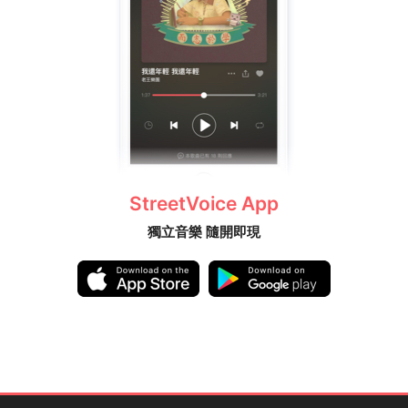
StreetVoice App
獨立音樂 隨開即現