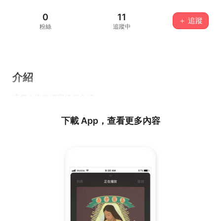
0
11
＋ 追蹤
粉絲
追蹤中
介紹
這個人沒有填寫任何介紹...
下載 App，查看更多內容