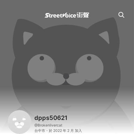
dpps50621
@Brokenlivercat
台中市・於 2022 年 2 月 加入