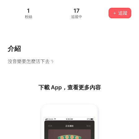
1
17
＋ 追蹤
粉絲
追蹤中
介紹
沒音樂要怎麼活下去ㄋ
下載 App，查看更多內容