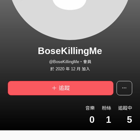
BoseKillingMe
@BoseKillingMe・會員
於 2020 年 12 月 加入
＋ 追蹤
音樂
粉絲
追蹤中
0
1
5