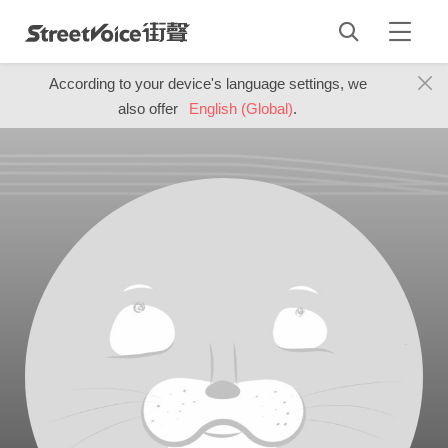
According to your device's language settings, we
also offer
English (Global)
.