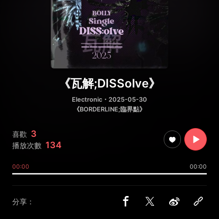
《瓦解;DISSolve》
Electronic
・2025-05-30
《BORDERLINE;臨界點》
3
喜歡
134
播放次數
00:00
00:00
分享：