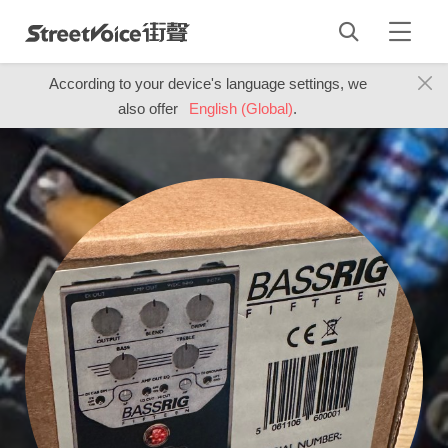
According to your device's language settings, we
also offer
English (Global)
.