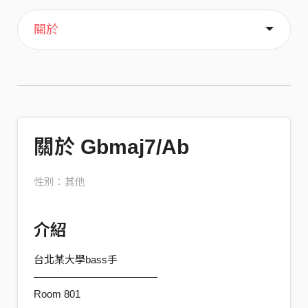
主頁
音樂
關於
關於 Gbmaj7/Ab
性別：其他
介紹
台北某大學bass手
————————————
Room 801