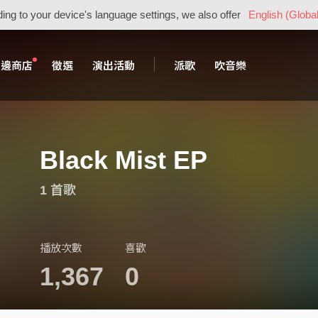
ing to your device's language settings, we also offer
English (Global
周邊商店
徵選
演出活動
派歌
吹音樂
Black Mist EP
1 首歌
播放次數
喜歡
1,367
0