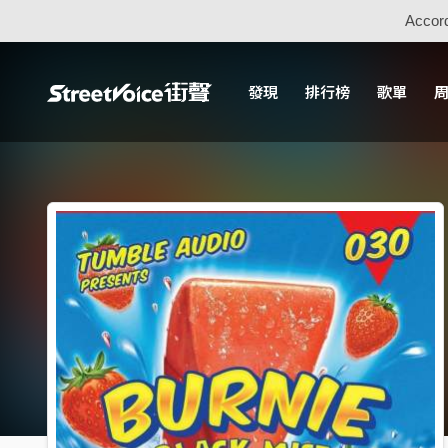
Accord
發現
排行榜
歌單