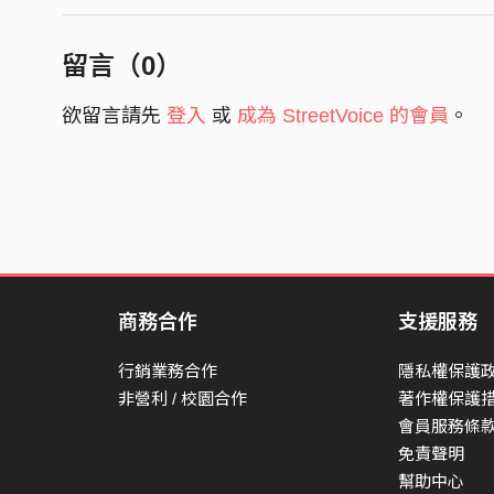
2.Black Mist (Lorenzo BITW Remix)
3.Black Mist (Nuvaman Remix)
留言（
0
）
4.Black Mist (Boycott Remix)
欲留言請先
登入
或
成為 StreetVoice 的會員
。
商務合作
支援服務
行銷業務合作
隱私權保護
非營利 / 校園合作
著作權保護
會員服務條
免責聲明
幫助中心