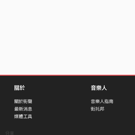
關於
音樂人
關於街聲
音樂人指南
最新消息
街托邦
媒體工具
分享