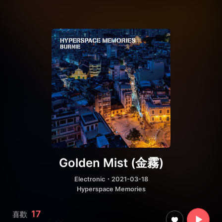
Golden Mist (金霧)
Electronic
・2021-03-18
Hyperspace Memories
17
喜歡