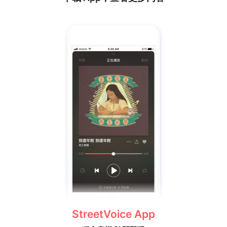
StreetVoice App