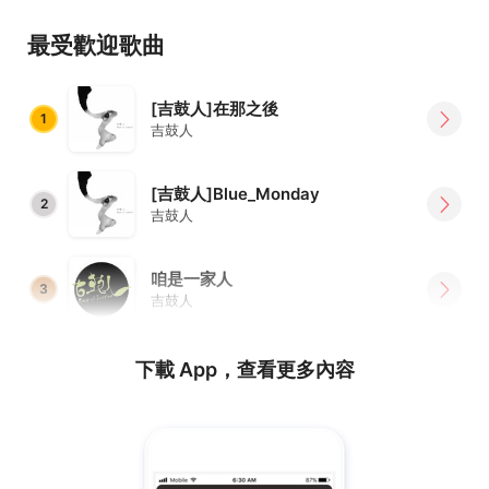
最受歡迎歌曲
[吉鼓人]在那之後
1
吉鼓人
[吉鼓人]Blue_Monday
2
吉鼓人
咱是一家人
3
吉鼓人
下載 App，查看更多內容