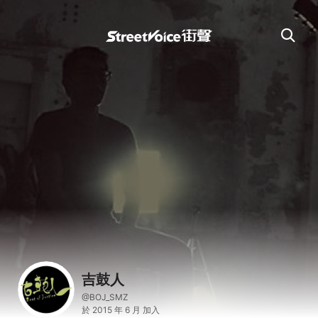
吉鼓人
@BOJ_SMZ
於 2015 年 6 月 加入