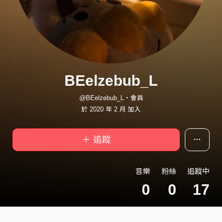
BEelzebub_L
@BEelzebub_L・會員
於 2020 年 2 月 加入
＋ 追蹤
音樂
粉絲
追蹤中
0
0
17