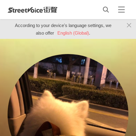
According to your device's language settings, we
also offer
English (Global)
.