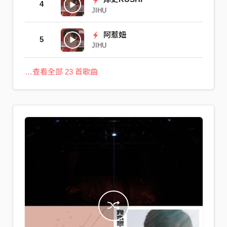
4
JIHU
阿惹妞
5
JIHU
…查看全部 23 首歌曲