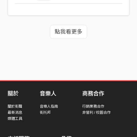
點我看更多
關於
音樂人
商務合作
關於街聲
音樂人指南
行銷業務合作
最新消息
街托邦
非營利 / 校園合作
媒體工具