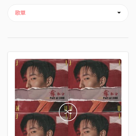
主頁
喜歡
關於
歌單