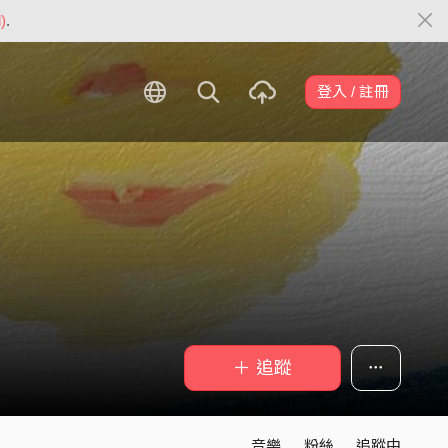
)
.
登入 / 註冊
＋ 追蹤
音樂
粉絲
追蹤中