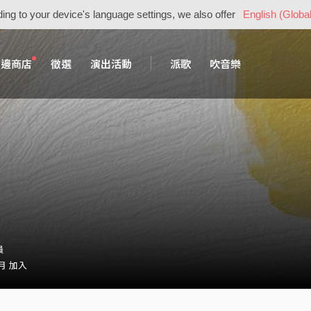
ing to your device's language settings, we also offer
English (Global
周邊商店
徵選
演出活動
派歌
吹音樂
員
 月 加入