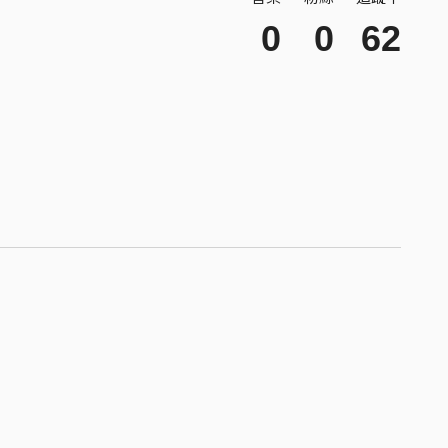
0
0
62