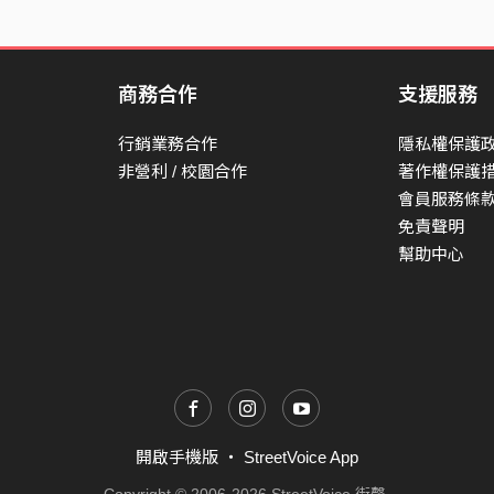
商務合作
支援服務
行銷業務合作
隱私權保護
非營利 / 校園合作
著作權保護
會員服務條
免責聲明
幫助中心
開啟手機版
・
StreetVoice App