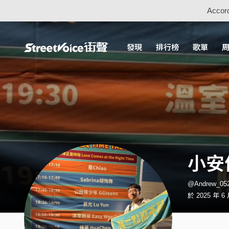
Accord
發現
排行榜
歌單
小安
@Andrew_0
於 2025 年 6