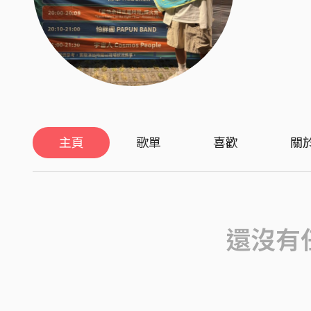
主頁
歌單
喜歡
關
還沒有