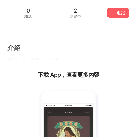
0
2
＋ 追蹤
粉絲
追蹤中
介紹
這個人沒有填寫任何介紹...
下載 App，查看更多內容