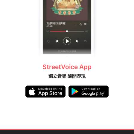
StreetVoice App
獨立音樂 隨開即現