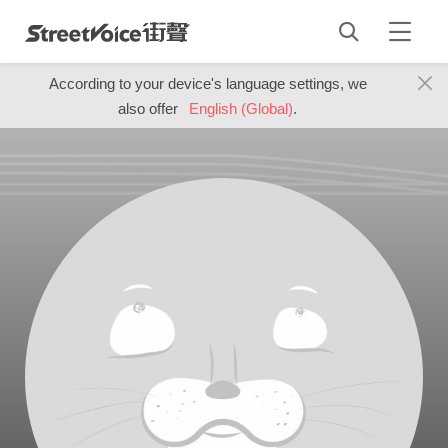
According to your device's language settings, we
also offer
English (Global)
.