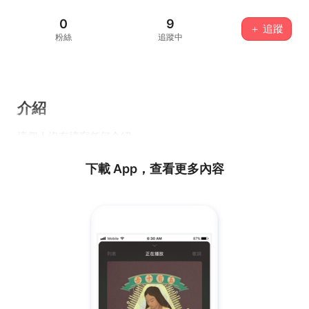
0
9
＋ 追蹤
粉絲
追蹤中
介紹
這個人沒有填寫任何介紹...
下載 App，查看更多內容