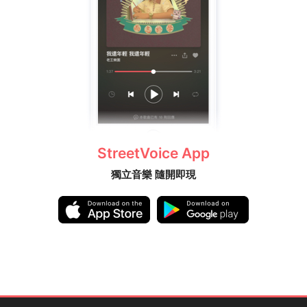
StreetVoice App
獨立音樂 隨開即現