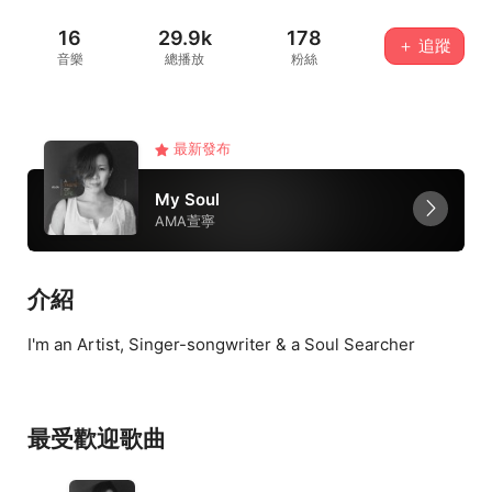
16
29.9k
178
＋ 追蹤
音樂
總播放
粉絲
最新發布
My Soul
AMA萱寧
介紹
I'm an Artist, Singer-songwriter & a Soul Searcher
最受歡迎歌曲