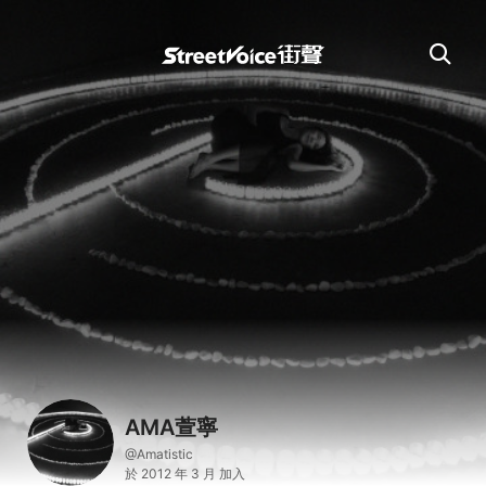
AMA萱寧
@Amatistic
於 2012 年 3 月 加入