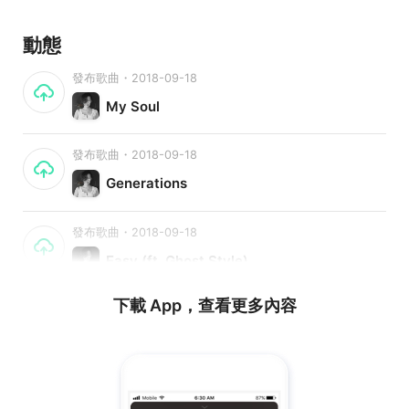
動態
發布歌曲・2018-09-18
My Soul
發布歌曲・2018-09-18
Generations
發布歌曲・2018-09-18
Easy (ft. Ghost Style)
下載 App，查看更多內容