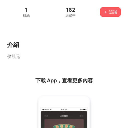
1
162
＋ 追蹤
粉絲
追蹤中
介紹
侯凱元
下載 App，查看更多內容