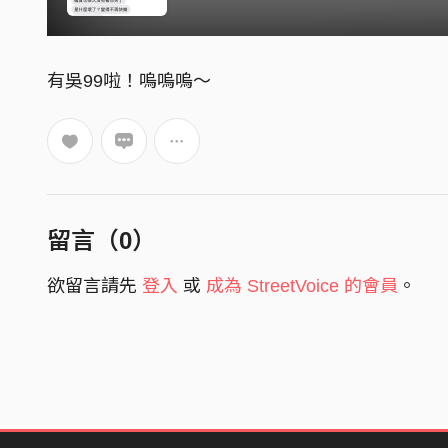
有吳99啦！嗚嗚嗚～
留言（
0
）
欲留言請先
登入
或
成為 StreetVoice 的會員
。