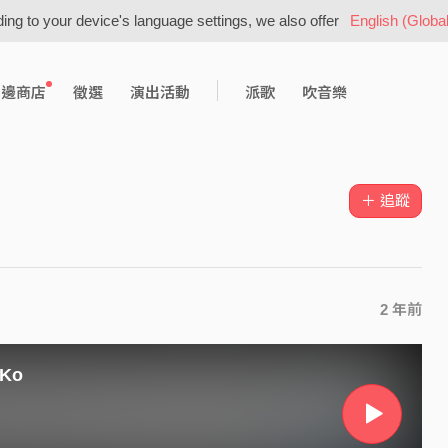
ing to your device's language settings, we also offer
English (Global
周邊商店
徵選
演出活動
派歌
吹音樂
＋ 追蹤
2 年前
 Ko