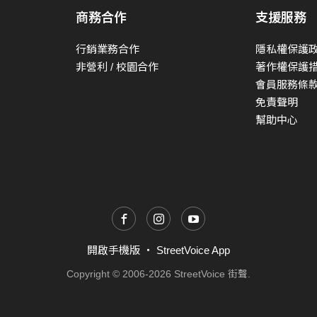
商務合作
支援服務
行銷業務合作
隱私權保護
非營利 / 校園合作
著作權保護
會員服務條
免責聲明
幫助中心
開啟手機版
・
StreetVoice App
Copyright © 2006-2026 StreetVoice 街聲.