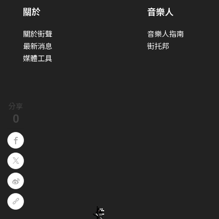
關於
音樂人
關於街聲
音樂人指南
最新消息
街托邦
媒體工具
分享
0