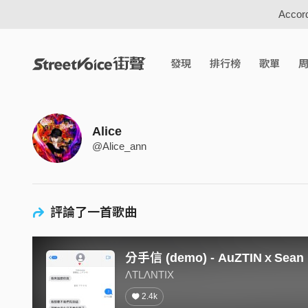
Accord
發現
排行榜
歌單
Alice
@Alice_ann
評論了一首歌曲
分手信 (demo) - AuZTINｘSean
ΛTLΛNTIX
2.4k