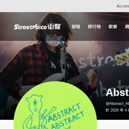
Accord
發現
排行榜
歌單
Abst
@Abstract_
於 2026 年 4