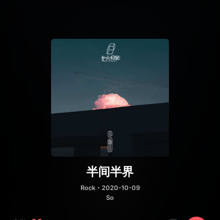
半间半界
Rock
・2020-10-09
So