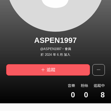
ASPEN1997
@ASPEN1997・會員
於 2024 年 6 月 加入
＋ 追蹤
音樂
粉絲
追蹤中
0
0
8