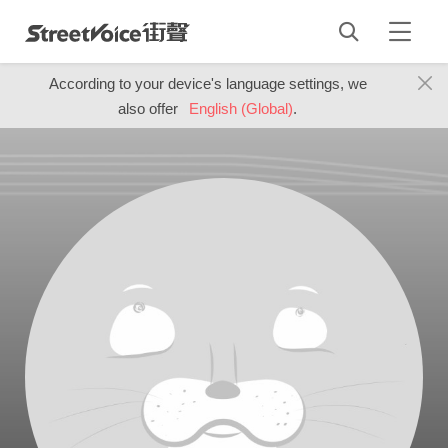
According to your device's language settings, we
also offer
English (Global)
.