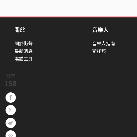
關於
音樂人
關於街聲
音樂人指南
最新消息
街托邦
媒體工具
分享
158