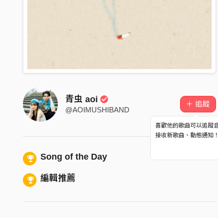
青虫 aoi
＋ 追蹤
@AOIMUSHIBAND
喜歡他的歌曲可以追蹤
接收新歌曲、動態通知
Song of the Day
編輯推薦