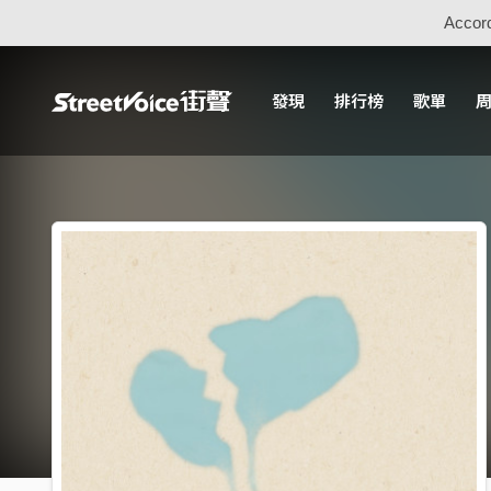
Accord
發現
排行榜
歌單