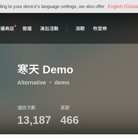
ing to your device's language settings, we also offer
English (Global
周邊商店
徵選
演出活動
派歌
吹音樂
寒天 Demo
Alternative
・
demo
播放次數
喜歡
13,187
466