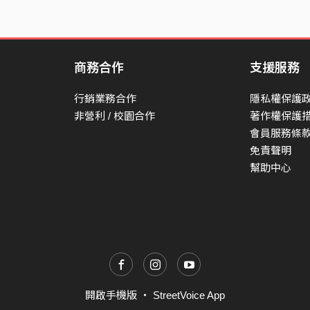
商務合作
支援服務
行銷業務合作
隱私權保護
非營利 / 校園合作
著作權保護
會員服務條
免責聲明
幫助中心
開啟手機版
・
StreetVoice App