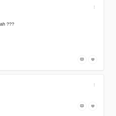
 ah ???