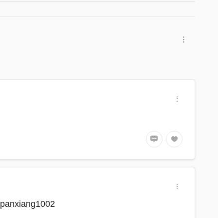
iang1002