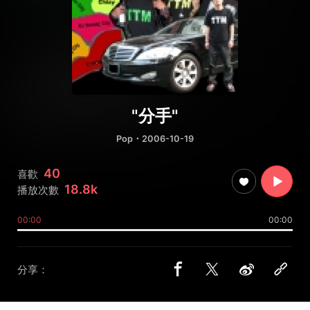
"分手"
Pop
・2006-10-19
40
喜歡
18.8k
播放次數
00:00
00:00
分享：