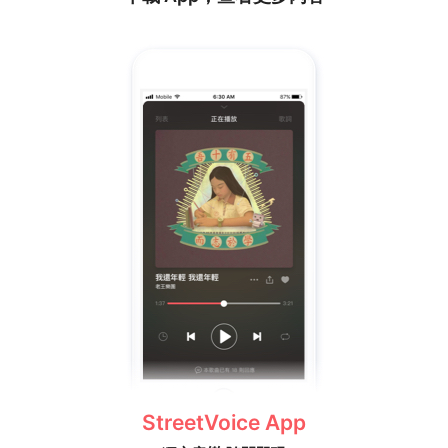
StreetVoice App