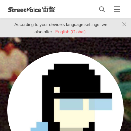
According to your device's language settings, we
also offer
English (Global)
.