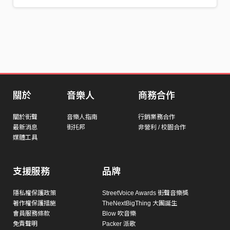
關於
音樂人
商務合作
關於街聲
音樂人指南
行銷業務合作
最新消息
街托邦
非營利 / 校園合作
媒體工具
支援服務
品牌
隱私權保護政策
StreetVoice Awards 街聲音樂獎
著作權保護措施
TheNextBigThing 大團誕生
會員服務條款
Blow 吹音樂
免責聲明
Packer 派歌