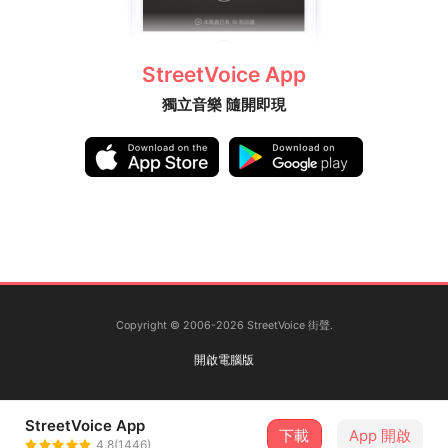
StreetVoice App
獨立音樂 隨開即現
Copyright © 2006-2026 StreetVoice 街聲.
開啟電腦版
StreetVoice App
下載
App 開啟
4.8(1446)