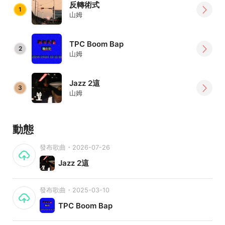
反轉術式
1
山姆
TPC Boom Bap
2
山姆
Jazz 2這
3
山姆
動態
發布歌曲・2026-07-26
Jazz 2這
發布歌曲・2025-03-10
TPC Boom Bap