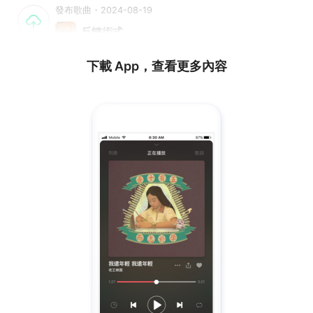
發布歌曲・2024-08-19
反轉術式
下載 App，查看更多內容