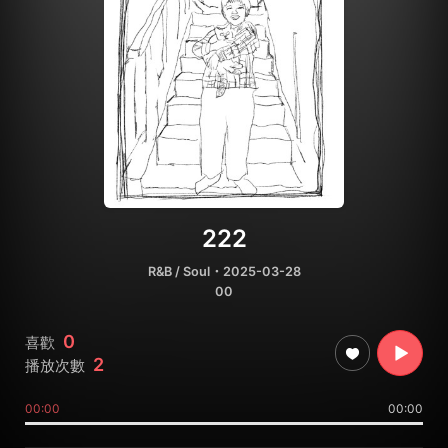
222
R&B / Soul
・2025-03-28
00
0
喜歡
2
播放次數
00:00
00:00