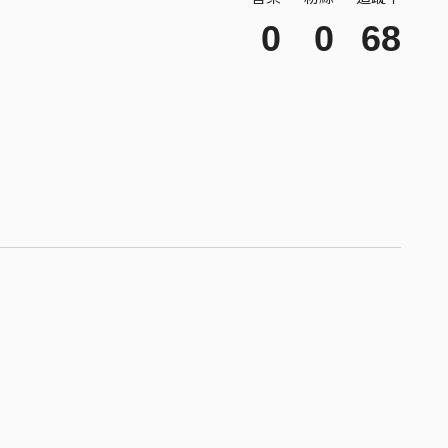
0
0
68