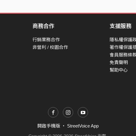
商務合作
支援服務
行銷業務合作
隱私權保護
非營利 / 校園合作
著作權保護
會員服務條
免責聲明
幫助中心
開啟手機版
・
StreetVoice App