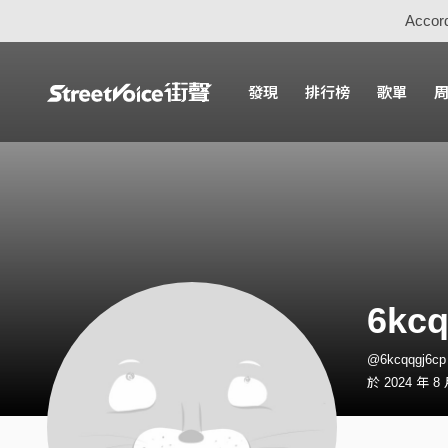
Accord
發現
排行榜
歌單
6kcq
@6kcqqgj6
於 2024 年 8