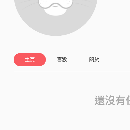
主頁
喜歡
關於
還沒有