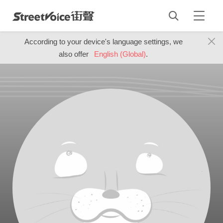
According to your device's language settings, we
also offer
English (Global)
.