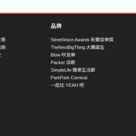
品牌
政策
StreetVoice Awards 街聲音樂獎
措施
TheNextBigThing 大團誕生
款
Blow 吹音樂
Packer 派歌
SimpleLife 簡單生活節
ParkPark Carnival
一起比 YEAH 吧