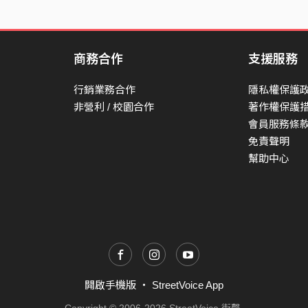
商務合作
支援服務
行銷業務合作
隱私權保護
非營利 / 校園合作
著作權保護
會員服務條
免責聲明
幫助中心
開啟手機版
・
StreetVoice App