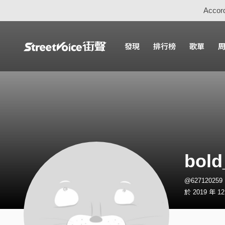
Accord
發現
排行榜
歌單
bol
@62712025
於 2019 年 1