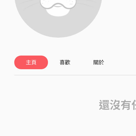
主頁
喜歡
關於
還沒有