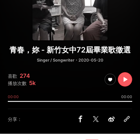
青春，妳 - 新竹女中72屆畢業歌徵選
Singer / Songwriter
・2020-05-20
274
喜歡
5k
播放次數
00:00
00:00
分享：