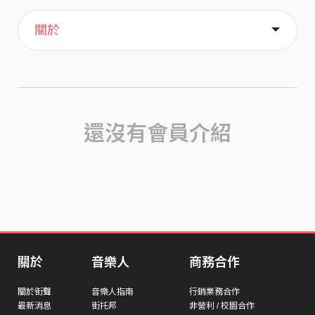
主頁
喜歡
關於
還沒有會員介紹
關於
音樂人
商務合作
關於街聲
音樂人指南
行銷業務合作
最新消息
街托邦
非營利 / 校園合作