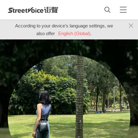
According to your device's language settings, we
also offer
English (Global)
.