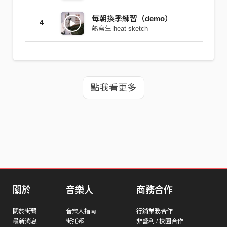
每朝換季練習（demo）
4
熱寫生 heat sketch
點我看更多
關於
音樂人
商務合作
關於街聲
音樂人指南
行銷業務合作
最新消息
街托邦
非營利 / 校園合作