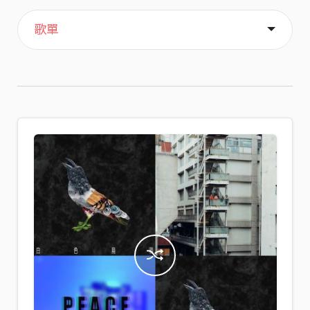
主頁
喜歡
關於
歌單