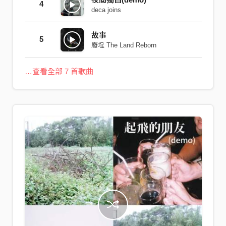
4
deca joins
故事
5
廢埕 The Land Reborn
…查看全部 7 首歌曲