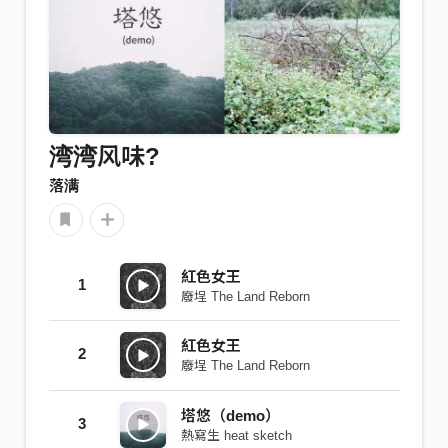
湾湾风味?
落满
紅色女王
1
廢埕 The Land Reborn
紅色女王
2
廢埕 The Land Reborn
塔悠（demo）
3
熱寫生 heat sketch