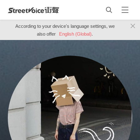
According to your device's language settings, we
also offer
English (Global)
.